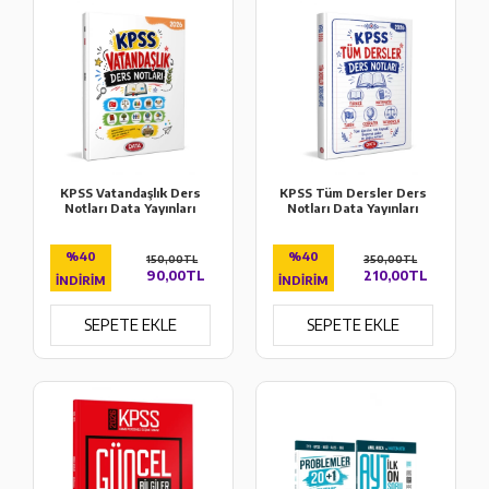
KPSS Vatandaşlık Ders
KPSS Tüm Dersler Ders
Notları Data Yayınları
Notları Data Yayınları
%40
%40
150,00TL
350,00TL
90,00TL
210,00TL
İNDIRIM
İNDIRIM
SEPETE EKLE
SEPETE EKLE