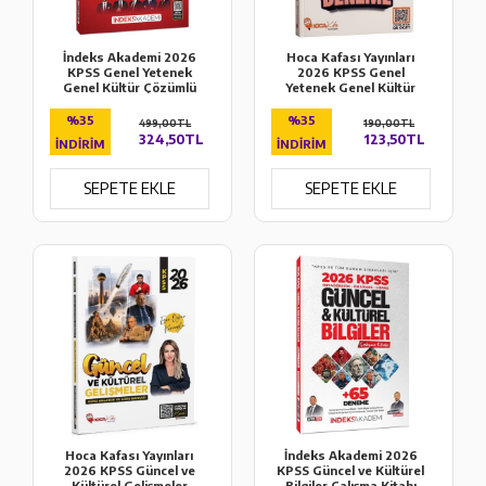
İndeks Akademi 2026
Hoca Kafası Yayınları
KPSS Genel Yetenek
2026 KPSS Genel
Genel Kültür Çözümlü
Yetenek Genel Kültür
10 DenemeX
Kafa Prova Çözümlü 3
Deneme
%35
%35
499,00TL
190,00TL
324,50TL
123,50TL
İNDIRIM
İNDIRIM
SEPETE EKLE
SEPETE EKLE
Hoca Kafası Yayınları
İndeks Akademi 2026
2026 KPSS Güncel ve
KPSS Güncel ve Kültürel
Kültürel Gelişmeler
Bilgiler Çalışma Kitabı