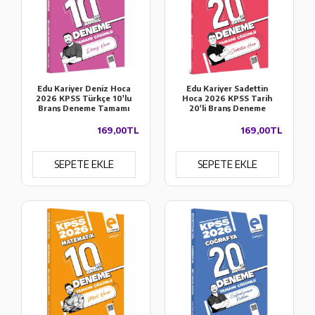
Edu Kariyer Deniz Hoca
Edu Kariyer Sadettin
2026 KPSS Türkçe 10'lu
Hoca 2026 KPSS Tarih
Branş Deneme Tamamı
20'li Branş Deneme
Çözümlü
Tamamı Çözümlü
169,00TL
169,00TL
SEPETE EKLE
SEPETE EKLE