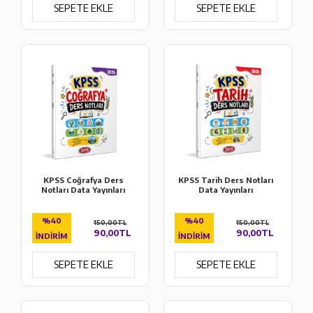
SEPETE EKLE
SEPETE EKLE
KPSS Coğrafya Ders
KPSS Tarih Ders Notları
Notları Data Yayınları
Data Yayınları
%40
%40
150,00TL
150,00TL
90,00TL
90,00TL
İNDIRIM
İNDIRIM
SEPETE EKLE
SEPETE EKLE