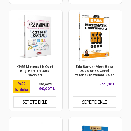
KPSS Matematik Özet
Edu Kariyer Mert Hoca
Bilgi Kartları Data
2026 KPSS Genel
Yayınları
Yetenek Matematik Son
Tekrar 555 Soru
%40
259,00TL
150,00TL
90,00TL
İNDIRIM
SEPETE EKLE
SEPETE EKLE