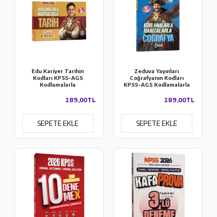
Edu Kariyer Tarihin
Zeduva Yayınları
Kodları KPSS-AGS
Coğrafyanın Kodları
Kodlamalarla
KPSS-AGS Kodlamalarla
Haritalarla Tarih Özeti
Haritalarla Coğrafya
Özeti Cep Kitabı
289,00TL
289,00TL
SEPETE EKLE
SEPETE EKLE