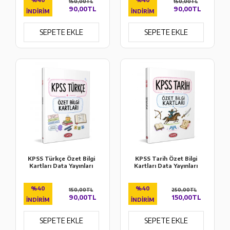
150,00TL
150,00TL
90,00TL
90,00TL
İNDIRIM
İNDIRIM
SEPETE EKLE
SEPETE EKLE
KPSS Türkçe Özet Bilgi
KPSS Tarih Özet Bilgi
Kartları Data Yayınları
Kartları Data Yayınları
%40
%40
150,00TL
250,00TL
90,00TL
150,00TL
İNDIRIM
İNDIRIM
SEPETE EKLE
SEPETE EKLE