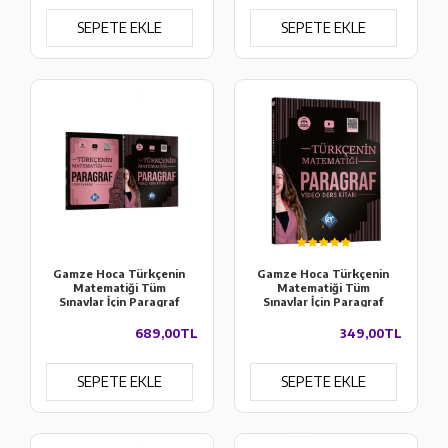
SEPETE EKLE
SEPETE EKLE
Gamze Hoca Türkçenin
Gamze Hoca Türkçenin
Matematiği Tüm
Matematiği Tüm
Sınavlar İçin Paragraf
Sınavlar İçin Paragraf
Video Ders Kitabı &
Video Ders Kitabı
Soru Bankası Seti
689,00TL
349,00TL
SEPETE EKLE
SEPETE EKLE