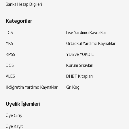
Banka Hesap Bilgileri
Kategoriler
LGS
Lise Yardımcı Kaynaklar
YKS
Ortaokul Yardımcı Kaynaklar
KPSS
YDS ve YÖKDİL
DGS
Kurum Sınavları
ALES
DHBT Kitapları
İlköğretim Yardımcı Kaynaklar
Gri Koç
Üyelik İşlemleri
Üye Girişi
Üye Kayıt