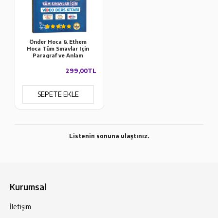
Önder Hoca & Ethem
Hoca Tüm Sınavlar Için
Paragraf ve Anlam
Bilgisi Video Ders Kitabı
KR Akademi Yayınları
299,00TL
SEPETE EKLE
Listenin sonuna ulaştınız.
Kurumsal
İletişim