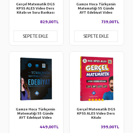
Gerçel Matematik DGS
Gamze Hoca Türkçenin
KPSS ALES Video Ders
Matematiği 55 Günde
Kitabı ve Soru Bankası
AYT Edebiyat Video
Seti
Ders Kitabı ve AYT
Edebiyat Soru Bankası
829,00TL
739,00TL
Seti
SEPETE EKLE
SEPETE EKLE
Gamze Hoca Türkçenin
Gerçel Matematik DGS
Matematiği 55 Günde
KPSS ALES Video Ders
AYT Edebiyat Video
Kitabı
Ders Kitabı
449,00TL
399,00TL