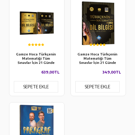
Gamze Hoca Türkçenin
Gamze Hoca Türkçenin
Matematiği Tüm
Matematiği Tüm
Sınavlar İçin 21 Günde
Sınavlar İçin 21 Günde
Dil Bilgisi Video Ders
Dil Bilgisi Video Ders
Kitabı & Soru Bankası
Kitabı
639,00TL
349,00TL
Seti
SEPETE EKLE
SEPETE EKLE