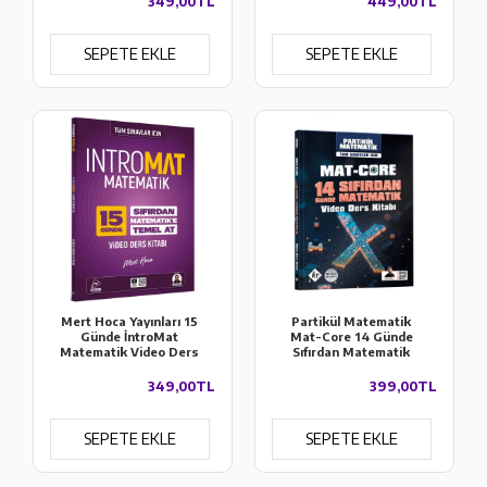
349,00TL
449,00TL
Kitabı
SEPETE EKLE
SEPETE EKLE
Mert Hoca Yayınları 15
Partikül Matematik
Günde İntroMat
Mat-Core 14 Günde
Matematik Video Ders
Sıfırdan Matematik
Kitabı
Video Ders Kitabı KR
Akademi Yayınları
349,00TL
399,00TL
SEPETE EKLE
SEPETE EKLE