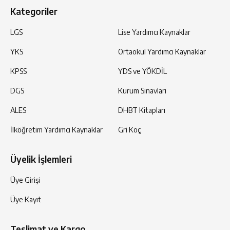
Kategoriler
LGS
Lise Yardımcı Kaynaklar
YKS
Ortaokul Yardımcı Kaynaklar
KPSS
YDS ve YÖKDİL
DGS
Kurum Sınavları
ALES
DHBT Kitapları
İlköğretim Yardımcı Kaynaklar
Gri Koç
Üyelik İşlemleri
Üye Girişi
Üye Kayıt
Teslimat ve Kargo