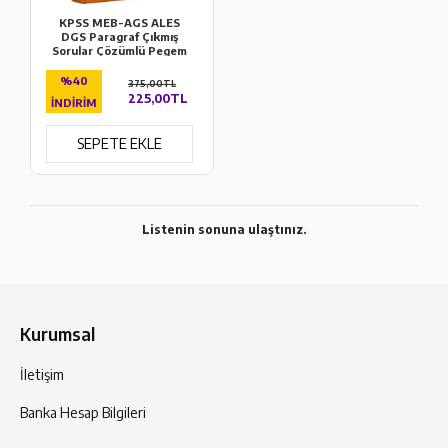
KPSS MEB-AGS ALES
DGS Paragraf Çıkmış
Sorular Çözümlü Pegem
Akademi
%40
375,00TL
225,00TL
İNDIRIM
SEPETE EKLE
Listenin sonuna ulaştınız.
Kurumsal
İletişim
Banka Hesap Bilgileri