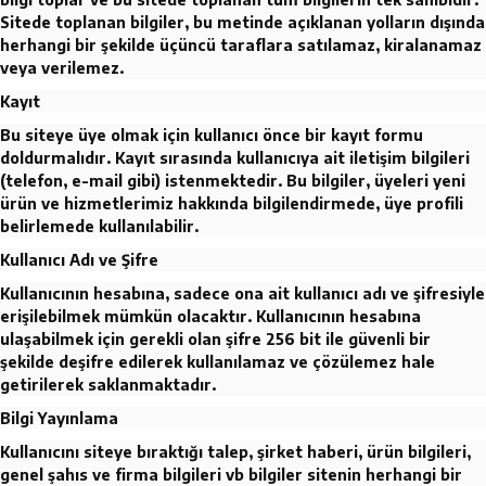
Sitede toplanan bilgiler, bu metinde açıklanan yolların dışında
herhangi bir şekilde üçüncü taraflara satılamaz, kiralanamaz
veya verilemez.
Kayıt
Bu siteye üye olmak için kullanıcı önce bir kayıt formu
doldurmalıdır. Kayıt sırasında kullanıcıya ait iletişim bilgileri
(telefon, e-mail gibi) istenmektedir. Bu bilgiler, üyeleri yeni
ürün ve hizmetlerimiz hakkında bilgilendirmede, üye profili
belirlemede kullanılabilir.
Kullanıcı Adı ve Şifre
Kullanıcının hesabına, sadece ona ait kullanıcı adı ve şifresiyle
erişilebilmek mümkün olacaktır. Kullanıcının hesabına
ulaşabilmek için gerekli olan şifre 256 bit ile güvenli bir
şekilde deşifre edilerek kullanılamaz ve çözülemez hale
getirilerek saklanmaktadır.
Bilgi Yayınlama
Kullanıcını siteye bıraktığı talep, şirket haberi, ürün bilgileri,
genel şahıs ve firma bilgileri vb bilgiler sitenin herhangi bir