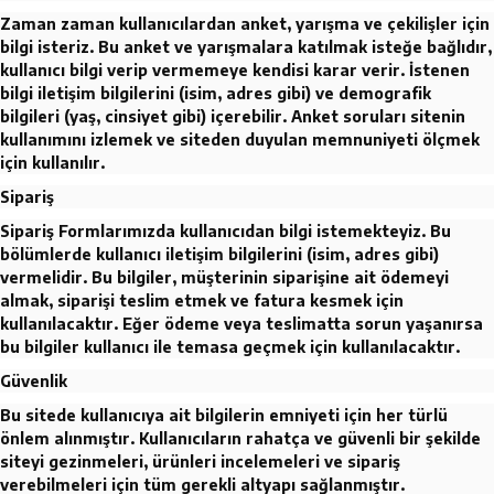
Zaman zaman kullanıcılardan anket, yarışma ve çekilişler için
bilgi isteriz. Bu anket ve yarışmalara katılmak isteğe bağlıdır,
kullanıcı bilgi verip vermemeye kendisi karar verir. İstenen
bilgi iletişim bilgilerini (isim, adres gibi) ve demografik
bilgileri (yaş, cinsiyet gibi) içerebilir. Anket soruları sitenin
kullanımını izlemek ve siteden duyulan memnuniyeti ölçmek
için kullanılır.
Sipariş
Sipariş Formlarımızda kullanıcıdan bilgi istemekteyiz. Bu
bölümlerde kullanıcı iletişim bilgilerini (isim, adres gibi)
vermelidir. Bu bilgiler, müşterinin siparişine ait ödemeyi
almak, siparişi teslim etmek ve fatura kesmek için
kullanılacaktır. Eğer ödeme veya teslimatta sorun yaşanırsa
bu bilgiler kullanıcı ile temasa geçmek için kullanılacaktır.
Güvenlik
Bu sitede kullanıcıya ait bilgilerin emniyeti için her türlü
önlem alınmıştır. Kullanıcıların rahatça ve güvenli bir şekilde
siteyi gezinmeleri, ürünleri incelemeleri ve sipariş
verebilmeleri için tüm gerekli altyapı sağlanmıştır.