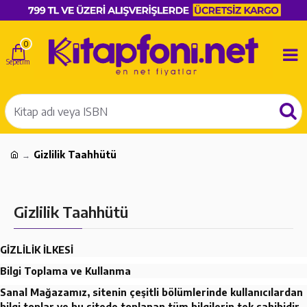
0
Gizlilik Taahhütü
Gizlilik Taahhütü
GİZLİLİK İLKESİ
Bilgi Toplama ve Kullanma
Sanal Mağazamız, sitenin çeşitli bölümlerinde kullanıcılardan
bilgi toplar ve bu sitede toplanan tüm bilgilerin tek sahibidir.