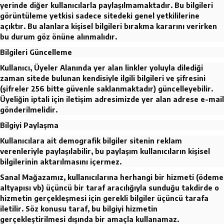
yerinde diğer kullanıcılarla paylaşılmamaktadır. Bu bilgileri
görüntüleme yetkisi sadece sitedeki genel yetkililerine
açıktır. Bu alanlara kişisel bilgileri bırakma kararını verirken
bu durum göz önüne alınmalıdır.
Bilgileri Güncelleme
Kullanıcı, Üyeler Alanında yer alan linkler yoluyla dilediği
zaman sitede bulunan kendisiyle ilgili bilgileri ve şifresini
(şifreler 256 bitte güvenle saklanmaktadır) güncelleyebilir.
Üyeliğin iptali için iletişim adresimizde yer alan adrese e-mail
gönderilmelidir.
Bilgiyi Paylaşma
Kullanıcılara ait demografik bilgiler sitenin reklam
verenleriyle paylaşılabilir, bu paylaşım kullanıcıların kişisel
bilgilerinin aktarılmasını içermez.
Sanal Mağazamız, kullanıcılarına herhangi bir hizmeti (ödeme
altyapısı vb) üçüncü bir taraf aracılığıyla sunduğu takdirde o
hizmetin gerçekleşmesi için gerekli bilgiler üçüncü tarafa
iletilir. Söz konusu taraf, bu bilgiyi hizmetin
gerçekleştirilmesi dışında bir amaçla kullanamaz.