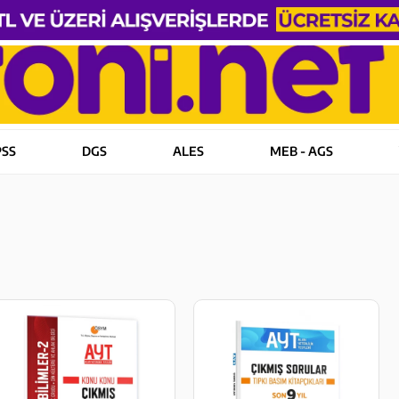
PSS
DGS
ALES
MEB - AGS