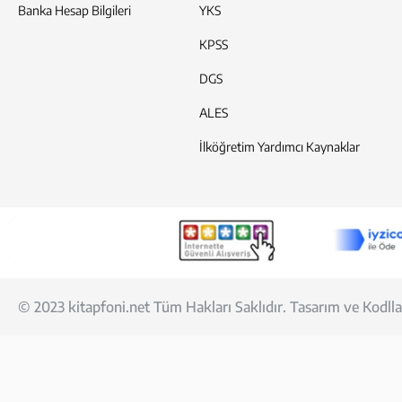
Banka Hesap Bilgileri
YKS
KPSS
DGS
ALES
İlköğretim Yardımcı Kaynaklar
© 2023 kitapfoni.net Tüm Hakları Saklıdır. Tasarım ve Kod