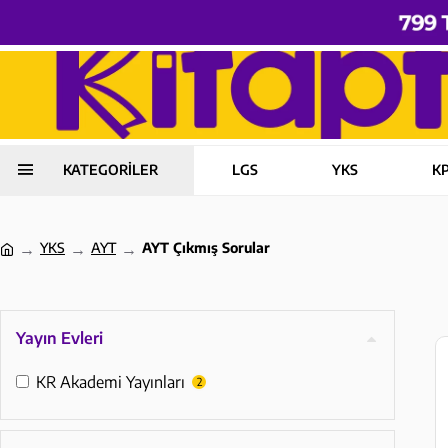
KATEGORİLER
LGS
YKS
K
YKS
AYT
AYT Çıkmış Sorular
Yayın Evleri
KR Akademi Yayınları
2