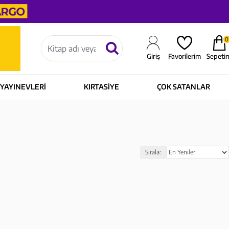
0
Sepeti
Giriş
Favorilerim
YAYINEVLERİ
KIRTASİYE
ÇOK SATANLAR
Sırala: