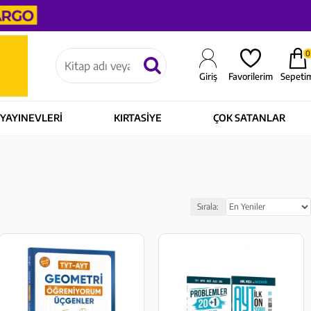
0
Sepeti
Giriş
Favorilerim
YAYINEVLERİ
KIRTASİYE
ÇOK SATANLAR
Sırala: