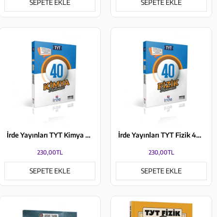
SEPETE EKLE
SEPETE EKLE
İrde Yayınları TYT Kimya 40 Denemesi
İrde Yayınları TYT Fizik 40 Denemesi
230,00TL
230,00TL
SEPETE EKLE
SEPETE EKLE