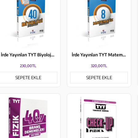
İrde Yayınları TYT Biyoloji 40 Denemesi
İrde Yayınları TYT Matematik 8 Denemesi
230,00TL
320,00TL
SEPETE EKLE
SEPETE EKLE