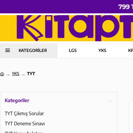
KATEGORİLER
LGS
YKS
K
YKS
TYT
Kategoriler
TYT Çıkmış Sorular
TYT Deneme Sınavı