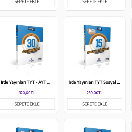
SEPETE EKLE
SEPETE EKLE
İrde Yayınları TYT - AYT Geometri 30 Denemesi
İrde Yayınları TYT Sosyal Bilimler 15 Denemesi
320,00TL
230,00TL
SEPETE EKLE
SEPETE EKLE