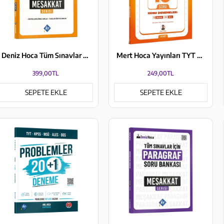
Deniz Hoca Tüm Sınavlar İçin Meşakkat Serisi Dil Bilgisi Soru Bankası KR Akademi Yayınları
Mert Hoca Yayınları TYT Matematik İlk 16 Soru Konu Denemeleri
399,00TL
249,00TL
SEPETE EKLE
SEPETE EKLE