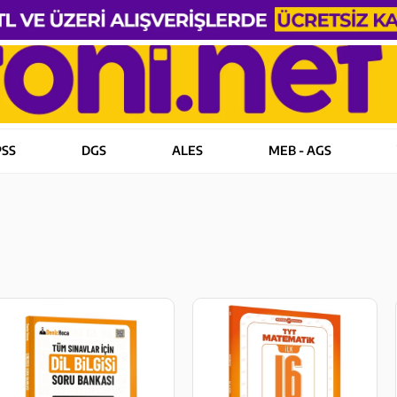
PSS
DGS
ALES
MEB - AGS