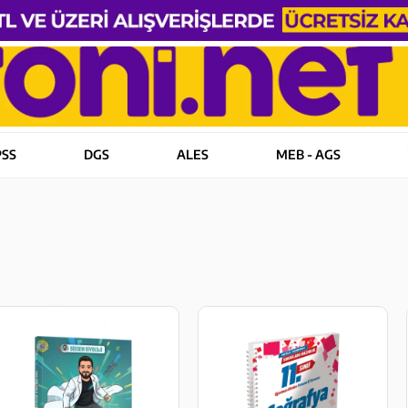
PSS
DGS
ALES
MEB - AGS