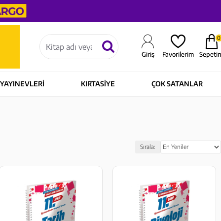
0
Sepeti
Giriş
Favorilerim
YAYINEVLERİ
KIRTASİYE
ÇOK SATANLAR
Sırala: