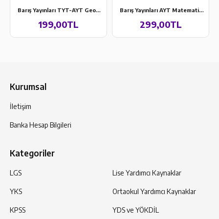
Barış Yayınları TYT-AYT Geometri Denemesi 10 Adet TYT 10 Adet AYT
Barış Yayınları AYT Matematik Denemesi 8 Adet
199,00TL
299,00TL
Kurumsal
İletişim
Banka Hesap Bilgileri
Kategoriler
LGS
Lise Yardımcı Kaynaklar
YKS
Ortaokul Yardımcı Kaynaklar
KPSS
YDS ve YÖKDİL