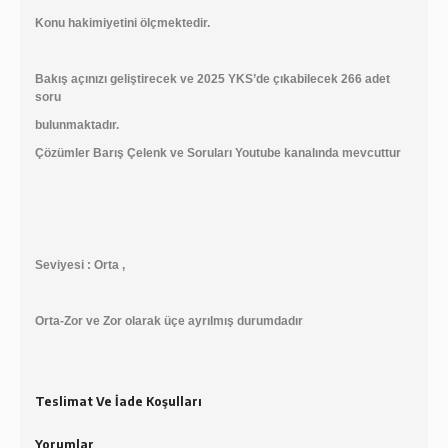
Konu hakimiyetini ölçmektedir.
Bakış açınızı geliştirecek ve 2025 YKS’de çıkabilecek 266 adet
soru
bulunmaktadır.
Çözümler Barış Çelenk ve Soruları Youtube kanalında mevcuttur
Seviyesi : Orta ,
Orta-Zor ve Zor olarak üçe ayrılmış durumdadır
Teslimat Ve İade Koşulları
Yorumlar