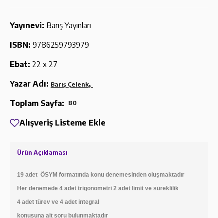
Yayınevi:
Barış Yayınları
ISBN:
9786259793979
Ebat:
22 x 27
Yazar Adı:
,
Barış Çelenk
Toplam Sayfa:
80
Alışveriş Listeme Ekle
Ürün Açıklaması
19 adet ÖSYM formatında konu denemesinden oluşmaktadır
Her denemede 4 adet trigonometri 2 adet limit ve süreklilik
4 adet türev ve 4 adet integral
konusuna ait soru bulunmaktadır