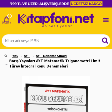
0
YKS
AYT
AYT Deneme Sınavı
Barış Yayınları AYT Matematik Trigonometri Limit
Türev İntegral Konu Denemeleri