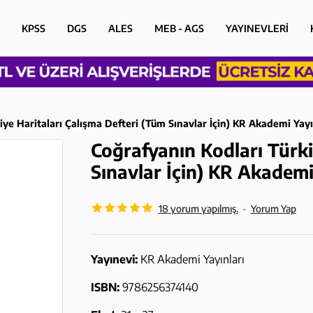
KPSS
DGS
ALES
MEB - AGS
YAYINEVLERİ
iye Haritaları Çalışma Defteri (Tüm Sınavlar İçin) KR Akademi Yayı
Coğrafyanın Kodları Türki
Sınavlar İçin) KR Akademi
18 yorum yapılmış.
-
Yorum Yap
Yayınevi:
KR Akademi Yayınları
ISBN:
9786256374140