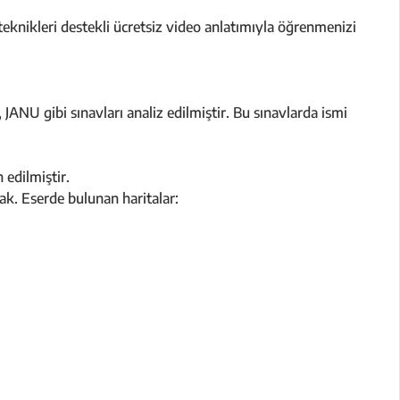
a teknikleri destekli ücretsiz video anlatımıyla öğrenmenizi
JANU gibi sınavları analiz edilmiştir. Bu sınavlarda ismi
 edilmiştir.
cak. Eserde bulunan haritalar: