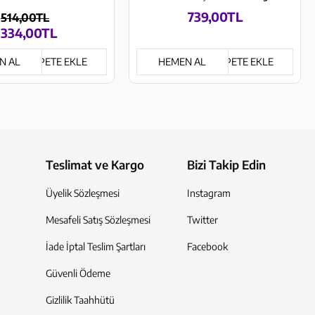
739,00TL
514,00TL
334,00TL
N AL
SEPETE EKLE
HEMEN AL
SEPETE EKLE
Teslimat ve Kargo
Bizi Takip Edin
Üyelik Sözleşmesi
Instagram
Mesafeli Satış Sözleşmesi
Twitter
İade İptal Teslim Şartları
Facebook
Güvenli Ödeme
Gizlilik Taahhütü