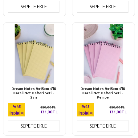
SEPETE EKLE
SEPETE EKLE
Dream Notes 9x15cm 4'lü
Dream Notes 9x15cm 4'lü
Kareli Not Defteri Seti -
Kareli Not Defteri Seti -
Sarı
Pembe
%45
%45
220,00TL
220,00TL
121,00TL
121,00TL
İNDIRIM
İNDIRIM
SEPETE EKLE
SEPETE EKLE