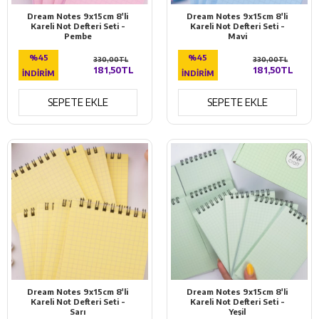
Dream Notes 9x15cm 8'li
Dream Notes 9x15cm 8'li
Kareli Not Defteri Seti -
Kareli Not Defteri Seti -
Pembe
Mavi
%45
%45
330,00TL
330,00TL
181,50TL
181,50TL
İNDIRIM
İNDIRIM
SEPETE EKLE
SEPETE EKLE
Dream Notes 9x15cm 8'li
Dream Notes 9x15cm 8'li
Kareli Not Defteri Seti -
Kareli Not Defteri Seti -
Sarı
Yeşil