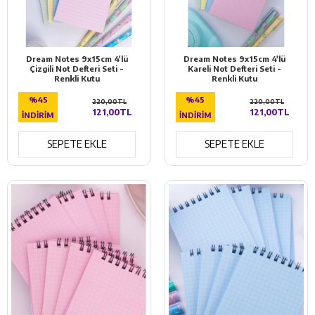
Dream Notes 9x15cm 4'lü
Dream Notes 9x15cm 4'lü
Çizgili Not Defteri Seti -
Kareli Not Defteri Seti -
Renkli Kutu
Renkli Kutu
%45
%45
220,00TL
220,00TL
121,00TL
121,00TL
İNDIRIM
İNDIRIM
SEPETE EKLE
SEPETE EKLE