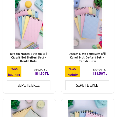
Dream Notes 9x15cm 8'li
Dream Notes 9x15cm 8'li
Çizgili Not Defteri Seti -
Kareli Not Defteri Seti -
Renkli Kutu
Renkli Kutu
%45
%45
330,00TL
330,00TL
181,50TL
181,50TL
İNDIRIM
İNDIRIM
SEPETE EKLE
SEPETE EKLE