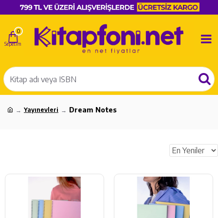
0
Dream Notes
Yayınevleri