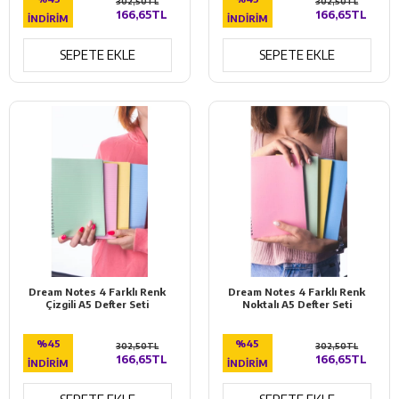
302,50TL
302,50TL
166,65TL
166,65TL
İNDIRIM
İNDIRIM
SEPETE EKLE
SEPETE EKLE
Dream Notes 4 Farklı Renk
Dream Notes 4 Farklı Renk
Çizgili A5 Defter Seti
Noktalı A5 Defter Seti
%45
%45
302,50TL
302,50TL
166,65TL
166,65TL
İNDIRIM
İNDIRIM