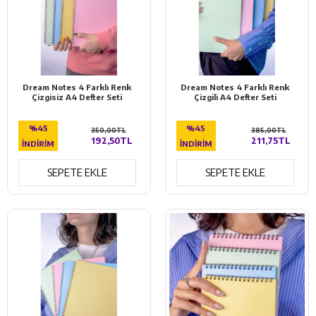
Dream Notes 4 Farklı Renk
Dream Notes 4 Farklı Renk
Çizgisiz A4 Defter Seti
Çizgili A4 Defter Seti
%45
%45
350,00TL
385,00TL
192,50TL
211,75TL
İNDIRIM
İNDIRIM
SEPETE EKLE
SEPETE EKLE